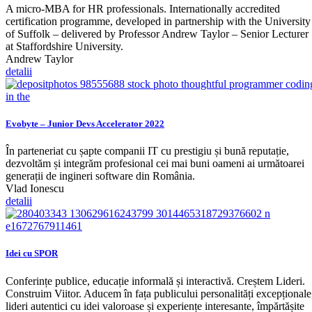
A micro-MBA for HR professionals. Internationally accredited
certification programme, developed in partnership with the University
of Suffolk – delivered by Professor Andrew Taylor – Senior Lecturer
at Staffordshire University.
Andrew Taylor
detalii
Evobyte – Junior Devs Accelerator 2022
În parteneriat cu șapte companii IT cu prestigiu și bună reputație,
dezvoltăm și integrăm profesional cei mai buni oameni ai următoarei
generații de ingineri software din România.
Vlad Ionescu
detalii
Idei cu SPOR
Conferințe publice, educație informală și interactivă. Creștem Lideri.
Construim Viitor. Aducem în fața publicului personalități excepționale
lideri autentici cu idei valoroase și experiențe interesante, împărtășite