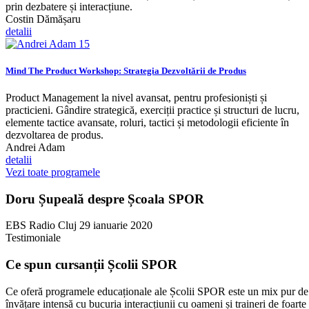
prin dezbatere și interacțiune.
Costin Dămășaru
detalii
Mind The Product Workshop: Strategia Dezvoltării de Produs
Product Management la nivel avansat, pentru profesioniști și
practicieni. Gândire strategică, exerciții practice și structuri de lucru,
elemente tactice avansate, roluri, tactici și metodologii eficiente în
dezvoltarea de produs.
Andrei Adam
detalii
Vezi toate programele
Doru Șupeală despre Școala SPOR
EBS Radio Cluj
29 ianuarie 2020
Testimoniale
Ce spun cursanții Școlii SPOR
Ce oferă programele educaționale ale Școlii SPOR este un mix pur de
învățare intensă cu bucuria interacțiunii cu oameni și traineri de foarte