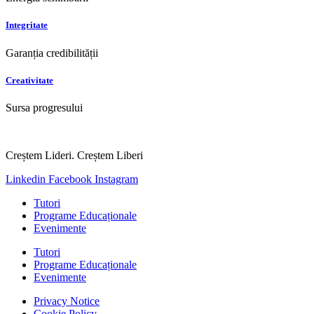
Integritate
Garanția credibilității
Creativitate
Sursa progresului
Creștem Lideri. Creștem Liberi
Linkedin
Facebook
Instagram
Tutori
Programe Educaționale
Evenimente
Tutori
Programe Educaționale
Evenimente
Privacy Notice
Cookie Policy