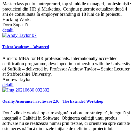
Masterclass pentru antreprenori, top și middle manageri, profesioniști 
practicieni din HR și Marketing. Conținut puternic actualizat după 4
ani de consultanță în employer branding și 18 luni de în proiectul
Hacking Work.
Doru Șupeală
detalii
Talent Academy – Advanced
A micro-MBA for HR professionals. Internationally accredited
certification programme, developed in partnership with the University
of Suffolk – delivered by Professor Andrew Taylor – Senior Lecturer
at Staffordshire University.
Andrew Taylor
detalii
Quality Assurance in Software 2.0. – The Extended Workshop
Două zile de workshop care asigură o abordare strategică, integrală și
integrată a Calității în Software. Obținerea calităţii unui produs
software nu se realizează numai prin testare, ci orientarea spre calitate
este necesară încă din fazele inițiale de definire a proiectului.