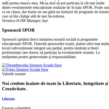
utilă pentru munca mea. Mi-aș dori să pot participa la cât mai multe
dintre evenimentele educaționale realizate de Școala SPOR. Poate su
ca un clișeu, dar foarte rar am găsit un furnizor de programe de traini
care să îmi câștige atât de tare încrederea.
Veronica H.
HR Manager, Iași
Sponsorii SPOR
Sponsorii sprijină direct misiunea noastră socială și programele
educaționale SPOR. Datorită sponsorilor noștri, putem oferi mai mult
locuri subvenționate integral sau parțial, pentru studenți și tineri
profesioniști care doresc să participe la evenimentele noastre. Le
mulțumim pentru generozitate și responsabilitate.
Valorile noastre
Noi credem înainte de toate în Libertate, Integritate și
Creativitate.
Libertate
Energia schimbării