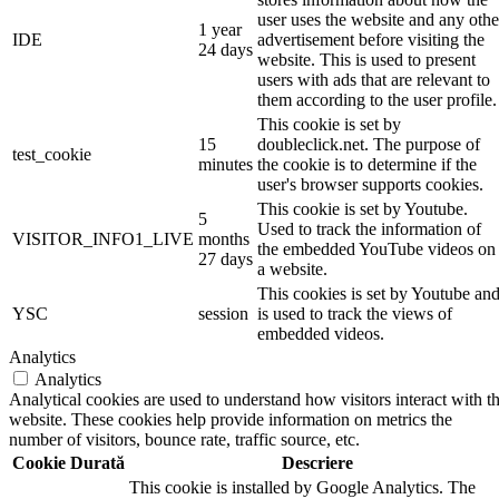
user uses the website and any othe
1 year
IDE
advertisement before visiting the
24 days
website. This is used to present
users with ads that are relevant to
them according to the user profile.
This cookie is set by
15
doubleclick.net. The purpose of
test_cookie
minutes
the cookie is to determine if the
user's browser supports cookies.
This cookie is set by Youtube.
5
Used to track the information of
VISITOR_INFO1_LIVE
months
the embedded YouTube videos on
27 days
a website.
This cookies is set by Youtube an
YSC
session
is used to track the views of
embedded videos.
Analytics
Analytics
Analytical cookies are used to understand how visitors interact with t
website. These cookies help provide information on metrics the
number of visitors, bounce rate, traffic source, etc.
Cookie
Durată
Descriere
This cookie is installed by Google Analytics. The