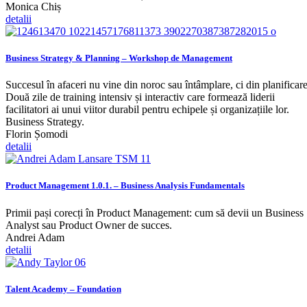
Monica Chiș
detalii
Business Strategy & Planning – Workshop de Management
Succesul în afaceri nu vine din noroc sau întâmplare, ci din planificare
Două zile de training intensiv și interactiv care formează liderii
facilitatori ai unui viitor durabil pentru echipele și organizațiile lor.
Business Strategy.
Florin Șomodi
detalii
Product Management 1.0.1. – Business Analysis Fundamentals
Primii pași corecți în Product Management: cum să devii un Business
Analyst sau Product Owner de succes.
Andrei Adam
detalii
Talent Academy – Foundation