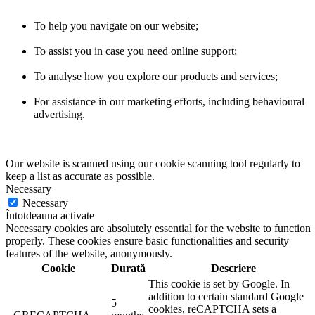
To help you navigate on our website;
To assist you in case you need online support;
To analyse how you explore our products and services;
For assistance in our marketing efforts, including behavioural
advertising.
Our website is scanned using our cookie scanning tool regularly to
keep a list as accurate as possible.
Necessary
Necessary
Întotdeauna activate
Necessary cookies are absolutely essential for the website to function
properly. These cookies ensure basic functionalities and security
features of the website, anonymously.
Cookie
Durată
Descriere
This cookie is set by Google. In
addition to certain standard Google
5
cookies, reCAPTCHA sets a