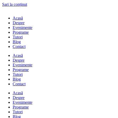
Sari la conținut
Acasă
Despre
Evenimente
Programe
Tutori
Blog
Contact
Acasă
Despre
Evenimente
Programe
Tutori
Blog
Contact
Acasă
Despre
Evenimente
Programe
Tutori
Blog