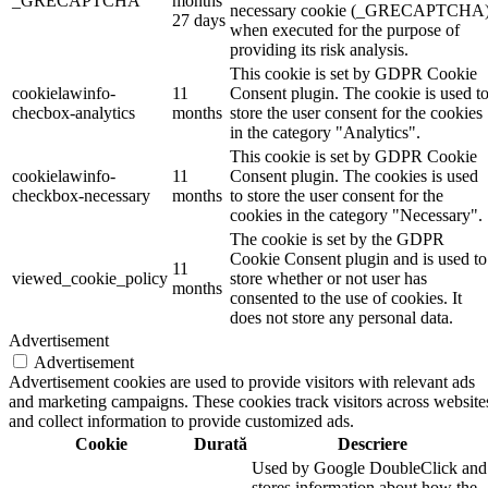
_GRECAPTCHA
months
necessary cookie (_GRECAPTCHA
27 days
when executed for the purpose of
providing its risk analysis.
This cookie is set by GDPR Cookie
cookielawinfo-
11
Consent plugin. The cookie is used t
checbox-analytics
months
store the user consent for the cookies
in the category "Analytics".
This cookie is set by GDPR Cookie
cookielawinfo-
11
Consent plugin. The cookies is used
checkbox-necessary
months
to store the user consent for the
cookies in the category "Necessary".
The cookie is set by the GDPR
Cookie Consent plugin and is used to
11
viewed_cookie_policy
store whether or not user has
months
consented to the use of cookies. It
does not store any personal data.
Advertisement
Advertisement
Advertisement cookies are used to provide visitors with relevant ads
and marketing campaigns. These cookies track visitors across website
and collect information to provide customized ads.
Cookie
Durată
Descriere
Used by Google DoubleClick and
stores information about how the