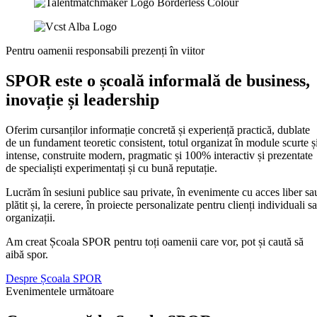
Pentru
oamenii responsabili
prezenți în viitor
SPOR este o școală informală de business,
inovație și leadership
Oferim cursanților informație concretă și experiență practică, dublate
de un fundament teoretic consistent, totul organizat în module scurte ș
intense, construite modern, pragmatic și 100% interactiv și prezentate
de specialiști experimentați și cu bună reputație.
Lucrăm în sesiuni publice sau private, în evenimente cu acces liber sa
plătit și, la cerere, în proiecte personalizate pentru clienți individuali s
organizații.
Am creat Școala SPOR pentru toți oamenii care vor, pot și caută să
aibă spor.
Despre Școala SPOR
Evenimentele următoare