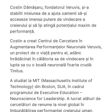
Costin Dămășaru, fondatorul Veruvis, și-a
stabilit misiunea de a ajuta oamenii să-și
acceseze imensa putere de vindecare a
creierului și să își atingă potențialul maxim de
performanță.
Costin a creat Centrul de Cercetare în
Augmentarea Performanțelor Neuronale Veruvis,
un proiect de o viață pentru el, adânc
înrădăcinat în călătoria sa de vindecare și în
lupta sa cu o boală neuronală foarte crudă:
Tinitus.
A studiat la MIT (Massachusetts Institute of
Technology) din Boston, SUA, în cadrul
programului de Executive Education –
Neuroscience for Leadership. A lucrat alături de
cercetători de renume la nivel global în
îmbunătățirea performanței creierului uman,