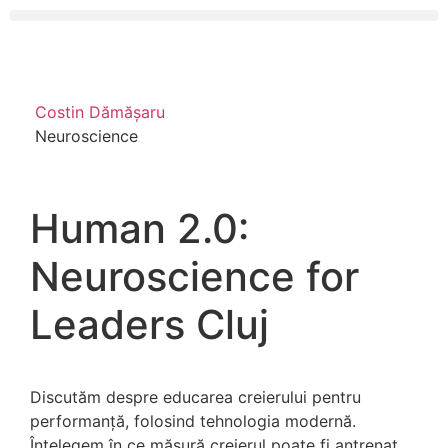
Costin Dămășaru
Neuroscience
Human 2.0:
Neuroscience for
Leaders Cluj
Discutăm despre educarea creierului pentru
performanță, folosind tehnologia modernă.
Înțelegem în ce măsură creierul poate fi antrenat