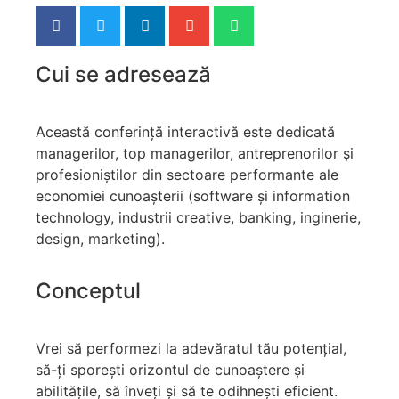
Cui se adresează
Această conferință interactivă este dedicată
managerilor, top managerilor, antreprenorilor și
profesioniștilor din sectoare performante ale
economiei cunoașterii (software și information
technology, industrii creative, banking, inginerie,
design, marketing).
Conceptul
Vrei să performezi la adevăratul tău potențial,
să-ți sporești orizontul de cunoaștere și
abilitățile, să înveți și să te odihnești eficient.