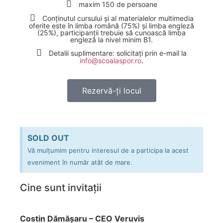
maxim 150 de persoane
Conținutul cursului și al materialelor multimedia
oferite este în limba română (75%) și limba engleză
(25%), participanții trebuie să cunoască limba
engleză la nivel minim B1.
Detalii suplimentare: solicitați prin e-mail la
info@scoalaspor.ro
.
Rezervă-ți locul
SOLD OUT
Vă mulțumim pentru interesul de a participa la acest
eveniment în număr atât de mare.
Cine sunt invitații
Costin Dămășaru – CEO Veruvis