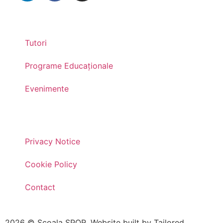
Tutori
Programe Educaționale
Evenimente
Privacy Notice
Cookie Policy
Contact
2026 © Școala SPOR. Website built by
Tailored