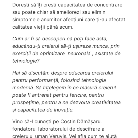
Dorești să îți crești capacitatea de concentrare
sau poate chiar să ameliorezi sau elimini
simptomele anumitor afecțiuni care ți-au afectat
calitatea vieții până acum.
Cum ar fi să descoperi că poți face asta,
educându-ți creierul să-ți ușureze munca, prin
exerciții de oprimizare neuronală , asistate de
tehnologie?
Hai să discutăm despre educarea creierului
pentru performanță, folosind tehnologia
modernă. Să înțelegem în ce măsură creierul
poate fi antrenat pentru fericire, pentru
prospețime, pentru a ne dezvolta creativitatea
și capacitatea de inovație.
Vino să-l cunoști pe Costin Dămășaru,
fondatorul laboratorului de descifrare a
creierului uman Veruvis. Vei afla cum te ajută