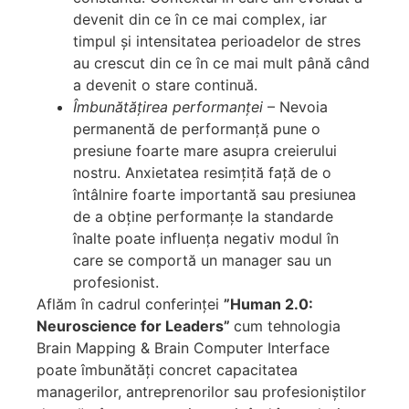
devenit din ce în ce mai complex, iar
timpul și intensitatea perioadelor de stres
au crescut din ce în ce mai mult până când
a devenit o stare continuă.
Îmbunătățirea performanței
– Nevoia
permanentă de performanță pune o
presiune foarte mare asupra creierului
nostru. Anxietatea resimțită față de o
întâlnire foarte importantă sau presiunea
de a obține performanțe la standarde
înalte poate influența negativ modul în
care se comportă un manager sau un
profesionist.
Aflăm în cadrul conferinței
”Human 2.0:
Neuroscience for Leaders”
cum tehnologia
Brain Mapping & Brain Computer Interface
poate îmbunătăți concret capacitatea
managerilor, antreprenorilor sau profesioniștilor