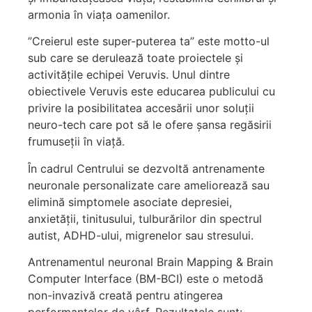
armonia în viața oamenilor.
”Creierul este super-puterea ta” este motto-ul
sub care se derulează toate proiectele și
activitățile echipei Veruvis. Unul dintre
obiectivele Veruvis este educarea publicului cu
privire la posibilitatea accesării unor soluții
neuro-tech care pot să le ofere șansa regăsirii
frumuseții în viață.
În cadrul Centrului se dezvoltă antrenamente
neuronale personalizate care ameliorează sau
elimină simptomele asociate depresiei,
anxietății, tinitusului, tulburărilor din spectrul
autist, ADHD-ului, migrenelor sau stresului.
Antrenamentul neuronal Brain Mapping & Brain
Computer Interface (BM-BCI) este o metodă
non-invazivă creată pentru atingerea