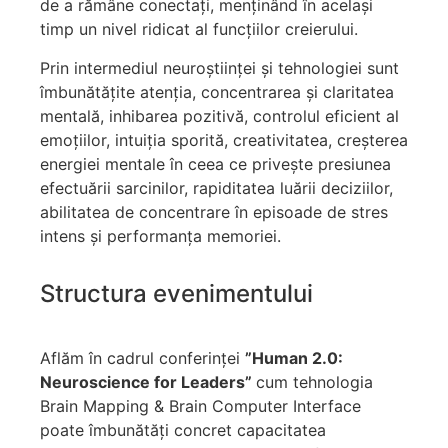
de a rămâne conectați, menținând în același
timp un nivel ridicat al funcțiilor creierului.
Prin intermediul neuroștiinței și tehnologiei sunt
îmbunătățite atenția, concentrarea și claritatea
mentală, inhibarea pozitivă, controlul eficient al
emoțiilor, intuiția sporită, creativitatea, creșterea
energiei mentale în ceea ce privește presiunea
efectuării sarcinilor, rapiditatea luării deciziilor,
abilitatea de concentrare în episoade de stres
intens și performanța memoriei.
Structura evenimentului
Aflăm în cadrul conferinței
”Human 2.0:
Neuroscience for Leaders”
cum tehnologia
Brain Mapping & Brain Computer Interface
poate îmbunătăți concret capacitatea