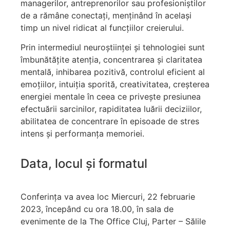
managerilor, antreprenorilor sau profesioniștilor
de a rămâne conectați, menținând în același
timp un nivel ridicat al funcțiilor creierului.
Prin intermediul neuroștiinței și tehnologiei sunt
îmbunătățite atenția, concentrarea și claritatea
mentală, inhibarea pozitivă, controlul eficient al
emoțiilor, intuiția sporită, creativitatea, creșterea
energiei mentale în ceea ce privește presiunea
efectuării sarcinilor, rapiditatea luării deciziilor,
abilitatea de concentrare în episoade de stres
intens și performanța memoriei.
Data, locul și formatul
Conferința va avea loc Miercuri, 22 februarie
2023, începând cu ora 18.00, în sala de
evenimente de la The Office Cluj, Parter – Sălile