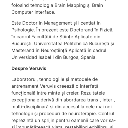
folosind tehnologia Brain Mapping și Brain
Computer Interface.
Este Doctor în Management și licențiat în
Psihologie. În prezent este Doctorand în Fizică,
în cadrul Facultății de Științe Aplicate din
București, Universitatea Politehnică București și
Masterand în Neuroștiință Aplicată în cadrul
Universidad Isabel I din Burgos, Spania.
Despre Veruvis
Laboratorul, tehnologiile și metodele de
antrenament Veruvis creează o interfață
funcțională între minte și creier. Rezultatele
excepționale derivă din abordarea trans-, inter-,
multi-disciplinară și din accesul la cele mai noi
tehnologii și proceduri de neuroterapie. Centrul
reprezintă un sprijin pentru oamenii care vor să-
și îmbunătățească viața, restabilind echilibrul și