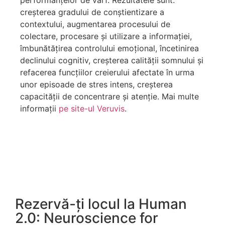
performanțelor de vârf. Rezultatele sunt:
creșterea gradului de conștientizare a
contextului, augmentarea procesului de
colectare, procesare și utilizare a informației,
îmbunătățirea controlului emoțional, încetinirea
declinului cognitiv, creșterea calității somnului și
refacerea funcțiilor creierului afectate în urma
unor episoade de stres intens, creșterea
capacității de concentrare și atenție. Mai multe
informații
pe site-ul Veruvis
.
Rezervă-ți locul la Human
2.0: Neuroscience for