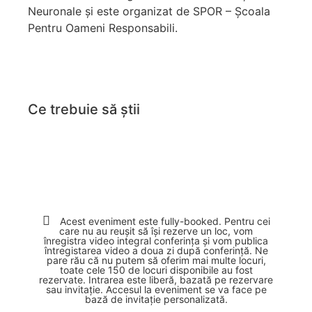
Neuronale și este organizat de SPOR – Școala
Pentru Oameni Responsabili.
Ce trebuie să știi
Acest eveniment este fully-booked. Pentru cei
care nu au reușit să își rezerve un loc, vom
înregistra video integral conferința și vom publica
întregistarea video a doua zi după conferință. Ne
pare rău că nu putem să oferim mai multe locuri,
toate cele 150 de locuri disponibile au fost
rezervate. Intrarea este liberă, bazată pe rezervare
sau invitație. Accesul la eveniment se va face pe
bază de invitație personalizată.