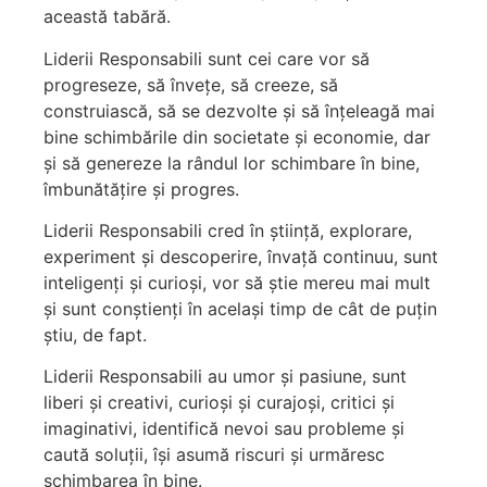
această tabără.
Liderii Responsabili sunt cei care vor să
progreseze, să învețe, să creeze, să
construiască, să se dezvolte și să înțeleagă mai
bine schimbările din societate și economie, dar
și să genereze la rândul lor schimbare în bine,
îmbunătățire și progres.
Liderii Responsabili cred în știință, explorare,
experiment și descoperire, învață continuu, sunt
inteligenți și curioși, vor să știe mereu mai mult
și sunt conștienți în același timp de cât de puțin
știu, de fapt.
Liderii Responsabili au umor și pasiune, sunt
liberi și creativi, curioși și curajoși, critici și
imaginativi, identifică nevoi sau probleme și
caută soluții, își asumă riscuri și urmăresc
schimbarea în bine.