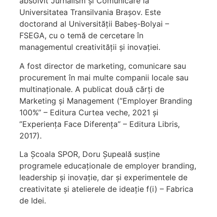
absolvit Jurnalism și Comunicare la
Universitatea Transilvania Brașov. Este
doctorand al Universității Babeș-Bolyai –
FSEGA, cu o temă de cercetare în
managementul creativității și inovației.
A fost director de marketing, comunicare sau
procurement în mai multe companii locale sau
multinaționale. A publicat două cărți de
Marketing și Management (”Employer Branding
100%” – Editura Curtea veche, 2021 și
”Experiența Face Diferența” – Editura Libris,
2017).
La Școala SPOR, Doru Șupeală susține
programele educaționale de employer branding,
leadership și inovație, dar și experimentele de
creativitate și atelierele de ideație f(i) – Fabrica
de Idei.