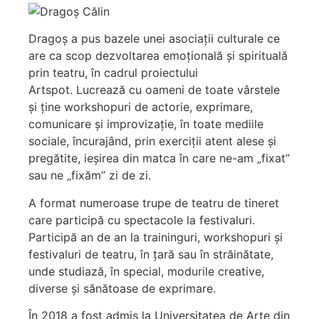
Dragoș a pus bazele unei asociații culturale ce
are ca scop dezvoltarea emoțională și spirituală
prin teatru, în cadrul proiectului
Artspot. Lucrează cu oameni de toate vârstele
și ține workshopuri de actorie, exprimare,
comunicare și improvizație, în toate mediile
sociale, încurajând, prin exerciții atent alese și
pregătite, ieșirea din matca în care ne-am „fixat”
sau ne „fixăm” zi de zi.
A format numeroase trupe de teatru de tineret
care participă cu spectacole la festivaluri.
Participă an de an la traininguri, workshopuri și
festivaluri de teatru, în țară sau în străinătate,
unde studiază, în special, modurile creative,
diverse și sănătoase de exprimare.
În 2018 a fost admis la Universitatea de Arte din