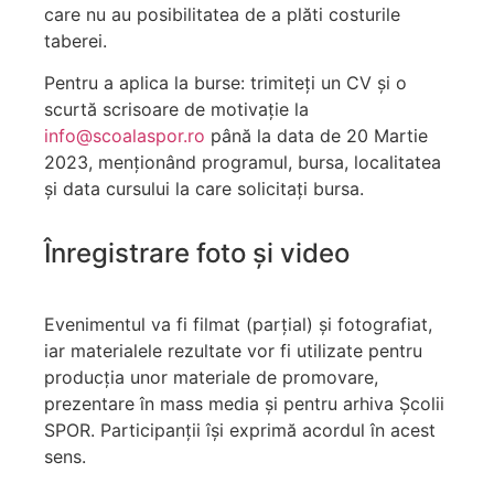
care nu au posibilitatea de a plăti costurile
taberei.
Pentru a aplica la burse: trimiteți un CV și o
scurtă scrisoare de motivație la
info@scoalaspor.ro
până la data de 20 Martie
2023, menționând programul, bursa, localitatea
și data cursului la care solicitați bursa.
Înregistrare foto și video
Evenimentul va fi filmat (parțial) și fotografiat,
iar materialele rezultate vor fi utilizate pentru
producția unor materiale de promovare,
prezentare în mass media și pentru arhiva Școlii
SPOR. Participanții își exprimă acordul în acest
sens.