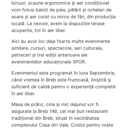
birouri, scaune ergonomice și aer condiționat
vom folosi baloți de paie, pălării și ochelari de
soare și aer curat cu miros de fân, din producția
locală. La nevoie, avem la dispoziție terase
acoperite, tot în aer liber.
Aici au avut loc deja foarte multe evenimente
similare, cursuri, spectacole, seri culturale,
petreceri și trei ediții anterioare ale
evenimentelor educaționale SPOR.
Evenimentul este programat în luna Septembrie,
când vremea în Breb este frumoasă, liniștită și
suficient de caldă pentru o experiență completă
în aer liber.
Masa de prânz, cina și mic dejunul vor fi
asigurate la Breb 148, cel mai bun restaurant
tradițional din Breb, situat în vecinătatea
complexului Casa din Vale. Costul pentru toate