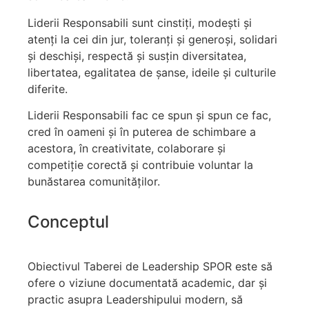
Liderii Responsabili sunt cinstiți, modești și
atenți la cei din jur, toleranți și generoși, solidari
și deschiși, respectă și susțin diversitatea,
libertatea, egalitatea de șanse, ideile și culturile
diferite.
Liderii Responsabili fac ce spun și spun ce fac,
cred în oameni și în puterea de schimbare a
acestora, în creativitate, colaborare și
competiție corectă și contribuie voluntar la
bunăstarea comunităților.
Conceptul
Obiectivul Taberei de Leadership SPOR este să
ofere o viziune documentată academic, dar și
practic asupra Leadershipului modern, să