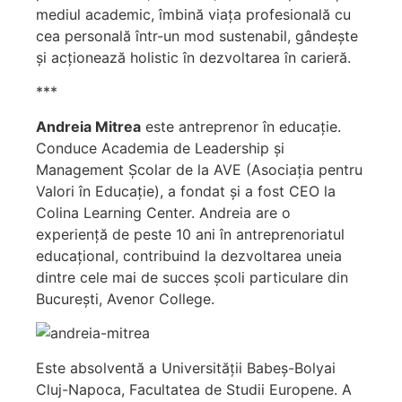
mediul academic, îmbină viața profesională cu
cea personală într-un mod sustenabil, gândește
și acționează holistic în dezvoltarea în carieră.
***
Andreia Mitrea
este antreprenor în educație.
Conduce Academia de Leadership și
Management Școlar de la AVE (Asociația pentru
Valori în Educație), a fondat și a fost CEO la
Colina Learning Center. Andreia are o
experiență de peste 10 ani în antreprenoriatul
educațional, contribuind la dezvoltarea uneia
dintre cele mai de succes școli particulare din
București, Avenor College.
Este absolventă a Universității Babeş-Bolyai
Cluj-Napoca, Facultatea de Studii Europene. A