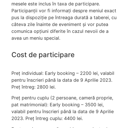
mesele este inclus în taxa de participare.
Participanții vor fi informați despre meniul exact
pus la dispoziție pe întreaga durată a taberei, cu
câteva zile înainte de eveniment și vor putea
comunica opțiuni diferite în cazul nevoii de a
avea un meniu special.
Cost de participare
Preț individual: Early booking – 2200 lei, valabil
pentru înscrieri până la data de 9 Aprilie 2023.
Preț întreg: 2800 lei.
Preț pentru cuplu (2 persoane, cameră proprie,
pat matrimonial): Early booking – 3500 lei,
valabil pentru înscrieri până la data de 9 Aprilie
2023. Preț întreg cuplu: 4400 lei.