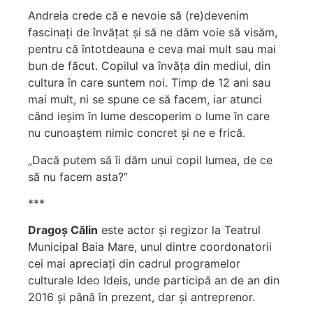
Andreia crede că e nevoie să (re)devenim
fascinați de învățat și să ne dăm voie să visăm,
pentru că întotdeauna e ceva mai mult sau mai
bun de făcut. Copilul va învăța din mediul, din
cultura în care suntem noi. Timp de 12 ani sau
mai mult, ni se spune ce să facem, iar atunci
când ieșim în lume descoperim o lume în care
nu cunoaștem nimic concret și ne e frică.
„Dacă putem să îi dăm unui copil lumea, de ce
să nu facem asta?”
***
Dragoș Călin
este actor și regizor la Teatrul
Municipal Baia Mare, unul dintre coordonatorii
cei mai apreciați din cadrul programelor
culturale Ideo Ideis, unde participă an de an din
2016 și până în prezent, dar și antreprenor.