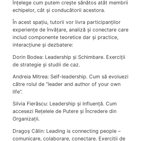
înțelege cum putem crește sănătos atât membrii
echipelor, cât și conducătorii acestora.
În acest spațiu, tutorii vor livra participanților
experiențe de învățare, analiză și conectare care
includ componente teoretice dar și practice,
interacțiune și dezbatere:
Dorin Bodea: Leadership și Schimbare. Exerciții
de strategie și studii de caz.
Andreia Mitrea: Self-leadership. Cum să evoluezi
către rolul de ”leader and author of your own
life”.
Silvia Fierăscu: Leadership și Influență. Cum
accesezi Rețelele de Putere și Încredere din
Organizații.
Dragoș Călin: Leading is connecting people –
comunicare, colaborare, conectare. Exerciții de