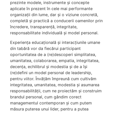
prezinte modele, instrumente și concepte
aplicate în prezent în cele mai performante
organizații din lume, dar și o viziune concretă,
completă și practică a conducerii oamenilor prin
încredere, transparență, integritate,
responsabilitate individuală și model personal.
Experiența educațională și interacțiunile umane
din tabără vor da fiecărui participant
oportunitatea de a (re)descoperi simplitatea,
umanitatea, colaborarea, empatia, integritatea,
decența, echilibrul și modestia și de a își
(re)defini un model personal de leadership,
pentru viitor. Învățăm împreună cum cultivăm
integritatea, umanitatea, modestia și asumarea
responsabilității, cum ne proiectăm și construim
brandul personal, cum gândim corect
managementul contemporan și cum putem
măsura puterea unui lider, pentru a putea