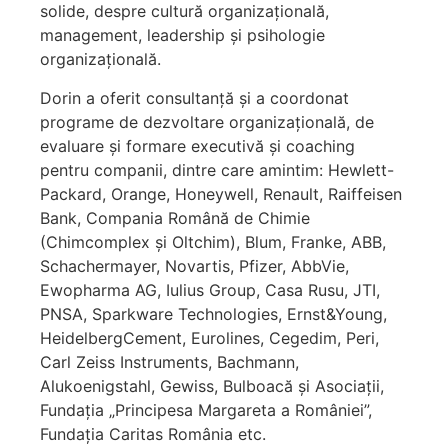
solide, despre cultură organizațională,
management, leadership și psihologie
organizațională.
Dorin a oferit consultanță și a coordonat
programe de dezvoltare organizațională, de
evaluare și formare executivă și coaching
pentru companii, dintre care amintim: Hewlett-
Packard, Orange, Honeywell, Renault, Raiffeisen
Bank, Compania Română de Chimie
(Chimcomplex și Oltchim), Blum, Franke, ABB,
Schachermayer, Novartis, Pfizer, AbbVie,
Ewopharma AG, Iulius Group, Casa Rusu, JTI,
PNSA, Sparkware Technologies, Ernst&Young,
HeidelbergCement, Eurolines, Cegedim, Peri,
Carl Zeiss Instruments, Bachmann,
Alukoenigstahl, Gewiss, Bulboacă și Asociații,
Fundația „Principesa Margareta a României”,
Fundația Caritas România etc.