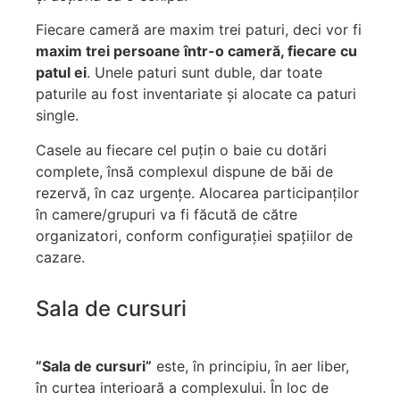
Fiecare cameră are maxim trei paturi, deci vor fi
maxim trei persoane într-o cameră, fiecare cu
patul ei
. Unele paturi sunt duble, dar toate
paturile au fost inventariate și alocate ca paturi
single.
Casele au fiecare cel puțin o baie cu dotări
complete, însă complexul dispune de băi de
rezervă, în caz urgențe. Alocarea participanților
în camere/grupuri va fi făcută de către
organizatori, conform configurației spațiilor de
cazare.
Sala de cursuri
”Sala de cursuri”
este, în principiu, în aer liber,
în curtea interioară a complexului. În loc de