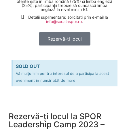
oferite este în limba română (75%) și limba engleză
(25%), participanții trebuie să cunoască limba
engleză la nivel minim B1.
Detalii suplimentare: solicitați prin e-mail la
info@scoalaspor.ro
.
Rezervă-ți locul
SOLD OUT
Vă mulțumim pentru interesul de a participa la acest
eveniment în număr atât de mare.
Rezervă-ți locul la SPOR
Leadership Camp 2023 –