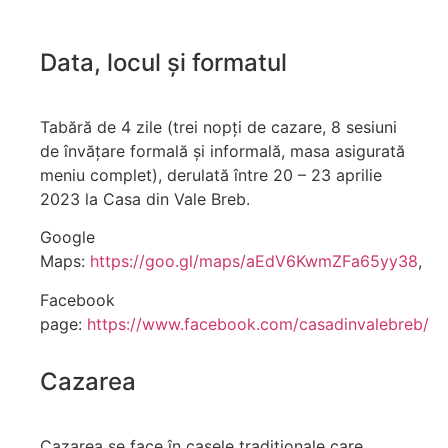
Data, locul și formatul
Tabără de 4 zile (trei nopți de cazare, 8 sesiuni
de învățare formală și informală, masa asigurată
meniu complet), derulată între 20 – 23 aprilie
2023 la Casa din Vale Breb.
Google
Maps:
https://goo.gl/maps/aEdV6KwmZFa65yy38
,
Facebook
page:
https://www.facebook.com/casadinvalebreb/
Cazarea
Cazarea se face în casele tradiționale care