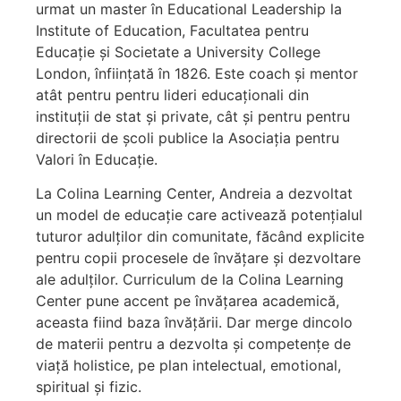
urmat un master în Educational Leadership la
Institute of Education, Facultatea pentru
Educație și Societate a University College
London, înființată în 1826. Este coach și mentor
atât pentru pentru lideri educaționali din
instituții de stat și private, cât și pentru pentru
directorii de școli publice la Asociația pentru
Valori în Educație.
La Colina Learning Center, Andreia a dezvoltat
un model de educație care activează potențialul
tuturor adulților din comunitate, făcând explicite
pentru copii procesele de învățare și dezvoltare
ale adulților. Curriculum de la Colina Learning
Center pune accent pe învățarea academică,
aceasta fiind baza învățării. Dar merge dincolo
de materii pentru a dezvolta și competențe de
viață holistice, pe plan intelectual, emotional,
spiritual și fizic.