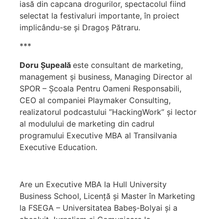
iasă din capcana drogurilor, spectacolul fiind
selectat la festivaluri importante, în proiect
implicându-se și Dragoș Pătraru.
***
Doru Șupeală
este consultant de marketing,
management și business, Managing Director al
SPOR – Școala Pentru Oameni Responsabili,
CEO al companiei Playmaker Consulting,
realizatorul podcastului ”HackingWork” și lector
al modulului de marketing din cadrul
programului Executive MBA al Transilvania
Executive Education.
Are un Executive MBA la Hull University
Business School, Licență și Master în Marketing
la FSEGA – Universitatea Babeș-Bolyai și a