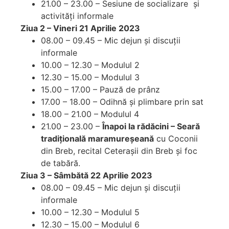
21.00 – 23.00 – Sesiune de socializare și
activități informale
Ziua 2 – Vineri 21 Aprilie 2023
08.00 – 09.45 – Mic dejun și discuții
informale
10.00 – 12.30 – Modulul 2
12.30 – 15.00 – Modulul 3
15.00 – 17.00 – Pauză de prânz
17.00 – 18.00 – Odihnă și plimbare prin sat
18.00 – 21.00 – Modulul 4
21.00 – 23.00 –
Înapoi la rădăcini – Seară
tradițională maramureșeană
cu Coconii
din Breb, recital Ceterașii din Breb și foc
de tabără.
Ziua 3 – Sâmbătă 22 Aprilie 2023
08.00 – 09.45 – Mic dejun și discuții
informale
10.00 – 12.30 – Modulul 5
12.30 – 15.00 – Modulul 6