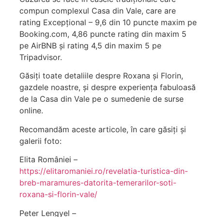
compun complexul Casa din Vale, care are
rating Excepțional – 9,6 din 10 puncte maxim pe
Booking.com, 4,86 puncte rating din maxim 5
pe AirBNB și rating 4,5 din maxim 5 pe
Tripadvisor.
Găsiți toate detaliile despre Roxana și Florin,
gazdele noastre, și despre experiența fabuloasă
de la Casa din Vale pe o sumedenie de surse
online.
Recomandăm aceste articole, în care găsiți și
galerii foto:
Elita României –
https://elitaromaniei.ro/revelatia-turistica-din-
breb-maramures-datorita-temerarilor-soti-
roxana-si-florin-vale/
Peter Lengyel –