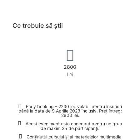
Ce trebuie să știi
2800
Lei
Early booking – 2200 lei, valabil pentru înscrieri
până la data de 9 Aprilie 2023 inclusiv. Preț întreg:
2800 lei.
Acest eveniment este conceput pentru un grup
de maxim 25 de participanți.
Conținutul cursului și al materialelor multimedia