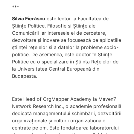
***
Silvia Fierăscu
este lector la Facultatea de
Științe Politice, Filosofie și Științe ale
Comunicării iar interesele ei de cercetare,
dezvoltare și inovare se focusează pe aplicațiile
științei rețelelor și a datelor la probleme socio-
politice. De asemenea, este doctor în Științe
Politice cu o specializare în Știința Rețelelor de
la Universitatea Central Europeană din
Budapesta.
Este Head of OrgMapper Academy la Maven7
Network Research Inc., o academie profesională
dedicată managementului schimbării, dezvoltării
organizaționale și culturii organizaționale
centrate pe om. Este fondatoarea laboratorului