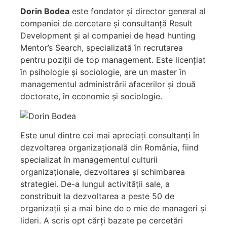
Dorin Bodea
este fondator și director general al
companiei de cercetare și consultanță Result
Development și al companiei de head hunting
Mentor’s Search, specializată în recrutarea
pentru poziții de top management. Este licențiat
în psihologie și sociologie, are un master în
managementul administrării afacerilor și două
doctorate, în economie și sociologie.
Este unul dintre cei mai apreciați consultanți în
dezvoltarea organizațională din România, fiind
specializat în managementul culturii
organizaționale, dezvoltarea și schimbarea
strategiei. De-a lungul activității sale, a
constribuit la dezvoltarea a peste 50 de
organizații și a mai bine de o mie de manageri și
lideri. A scris opt cărți bazate pe cercetări