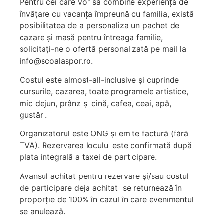
Pentru cei care vor să combine experiența de
învățare cu vacanța împreună cu familia, există
posibilitatea de a personaliza un pachet de
cazare și masă pentru întreaga familie,
solicitați-ne o ofertă personalizată pe mail la
info@scoalaspor.ro.
Costul este almost-all-inclusive și cuprinde
cursurile, cazarea, toate programele artistice,
mic dejun, prânz și cină, cafea, ceai, apă,
gustări.
Organizatorul este ONG și emite factură (fără
TVA). Rezervarea locului este confirmată după
plata integrală a taxei de participare.
Avansul achitat pentru rezervare și/sau costul
de participare deja achitat se returnează în
proporție de 100% în cazul în care evenimentul
se anulează.